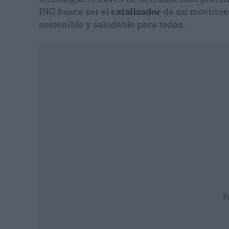
ING busca ser el
catalizador
de un movimient
sostenible y saludable para todos.
P