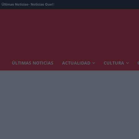
Últimas Noticias
- Noticias Que!:
ÚLTIMAS NOTICIAS
ACTUALIDAD
CULTURA