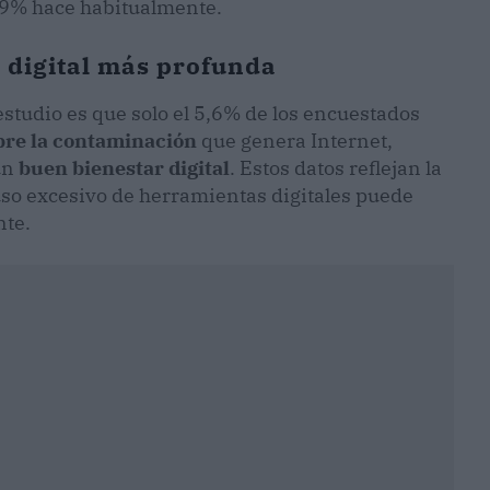
39% hace habitualmente.
 digital más profunda
studio es que solo el 5,6% de los encuestados
bre la contaminación
que genera Internet,
un
buen bienestar digital
. Estos datos reflejan la
 uso excesivo de herramientas digitales puede
nte.