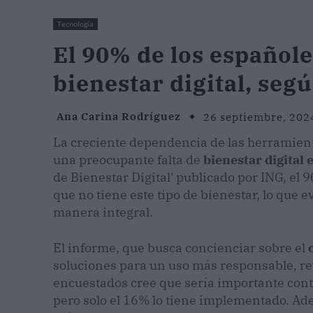
Tecnología
El 90% de los españole
bienestar digital, seg
Ana Carina Rodríguez
26 septiembre, 202
La creciente dependencia de las herramient
una preocupante falta de
bienestar digital 
de Bienestar Digital' publicado por ING, el
que no tiene este tipo de bienestar, lo que 
manera integral.
El informe, que busca concienciar sobre el
soluciones para un uso más responsable, re
encuestados cree que sería importante con
pero solo el 16% lo tiene implementado. A