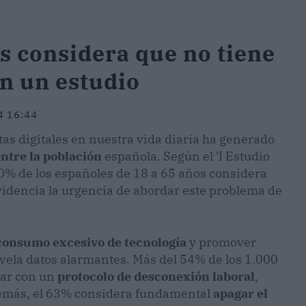
s considera que no tiene
ún un estudio
4 16:44
as digitales en nuestra vida diaria ha generado
entre la población
española. Según el 'I Estudio
 90% de los españoles de 18 a 65 años considera
evidencia la urgencia de abordar este problema de
consumo excesivo de tecnología
y promover
vela datos alarmantes. Más del 54% de los 1.000
tar con un
protocolo de desconexión laboral
,
demás, el 63% considera fundamental
apagar el