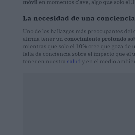
móvil
en momentos clave, algo que solo el 
La necesidad de una conciencia
Uno de los hallazgos más preocupantes del e
afirma tener un
conocimiento profundo so
mientras que solo el 10% cree que goza de 
falta de conciencia sobre el impacto que el
tener en nuestra
salud
y en el medio ambie