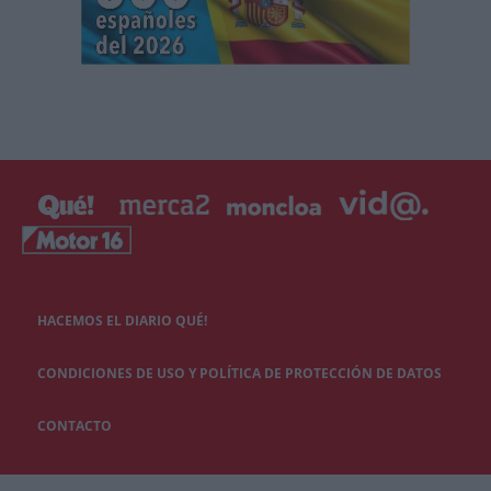
HACEMOS EL DIARIO QUÉ!
CONDICIONES DE USO Y POLÍTICA DE PROTECCIÓN DE DATOS
CONTACTO