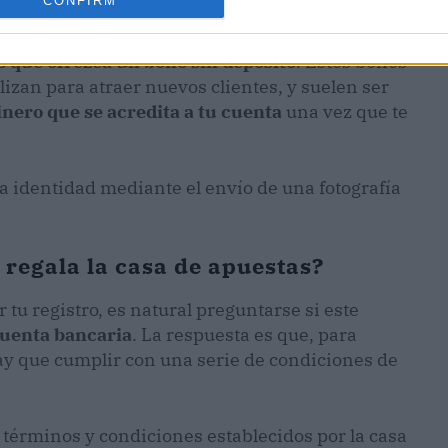
CONFIRM
s que ofrezca un bono sin depósito
. Estos bonos
lizan para atraer nuevos clientes, y suelen ser
nero que se acredita a tu cuenta
una vez que te
la identidad mediante el envío de una fotografía
 regala la casa de apuestas?
 tu registro, es natural preguntarse si este
cuenta bancaria
. La respuesta es que, para
 hay que cumplir con una serie de condiciones de
s términos y condiciones establecidos por la casa