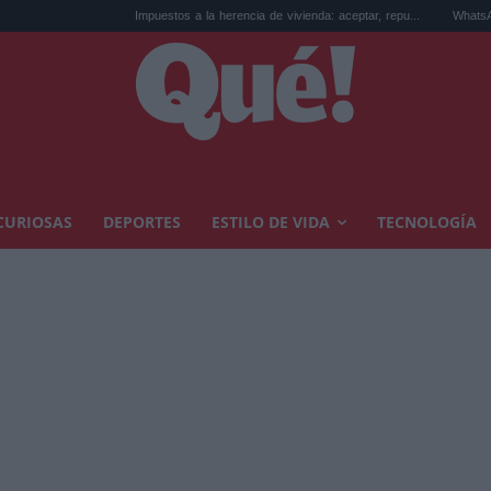
Impuestos a la herencia de vivienda: aceptar, repu...
WhatsApp hackeado: 
CURIOSAS
DEPORTES
ESTILO DE VIDA
TECNOLOGÍA