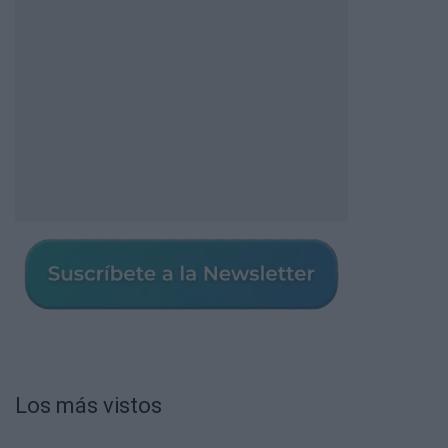
Los más vistos