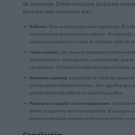
de apuestas. Estos términos incluyen varios
pero los más comunes son:
Rollover
. Este es el requisito más importante. El rol
recibido antes de que puedas retirarlo. Por ejemplo, 
realizar apuestas por un total de 50 euros antes de p
Cuota mínima
. Las casas de apuestas también estab
dinero del bono. Esto significa, normalmente, que s
excepciones. El objetivo es dificultar que el usuario 
Ganancia máxima
. La mayoría de casas de apuestas
puedes ganar utilizando el bono. Esto significa que,
podrás retirar más allá de un monto específico.
Plazo para cumplir con las condiciones.
Generalment
debes cumplir con todos los requisitos. Si no logras 
tiempo estipulado, podrías perder tanto el bono como
Conclusión