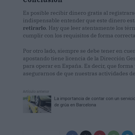
Es posible recibir dinero gratis al registrar
indispensable entender que este dinero es
retirarlo
. Hay que leer atentamente los tér
cumplir con los requisitos de forma correcta
Por otro lado, siempre se debe tener en cue
apostando tiene licencia de la Dirección Ge
para operar en España. Es decir, que forma 
asegurarnos de que nuestras actividades de 
Artículo anterior
La importancia de contar con un servici
de grúa en Barcelona