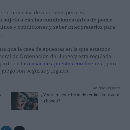
se en una casa de apuestas, pero es
tá
sujeto a ciertas condiciones antes de poder
minos y condiciones y saber interpretarlos para
.
nta que la casa de apuestas en la que estamos
neral de Ordenación del Juego y está regulada
parte de las
casas de apuestas con licencia
, para
juego son seguras y legales.
Artículo siguiente
o
¿Y si la mejor oferta de renting la tuviera
tu banco?