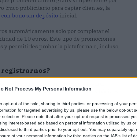
s que prometen dinero gratis simplemente por
truco publicitario para captar clientes, la
 con bono sin depósito
inicial.
ros automáticamente solo por completar el
tidad de 10 euros. Este tipo de promociones
 y permitirles probar la plataforma e, incluso,
 registrarnos?
a casa de apuestas es un proceso bastante
o Not Process My Personal Information
, solo necesitas seguir
algunos pasos básicos
.
to opt-out of the sale, sharing to third parties, or processing of your per
formation for targeted advertising by us, please use the below opt-out s
r selection. Please note that after your opt-out request is processed y
eing interest-based ads based on personal information utilized by us or
disclosed to third parties prior to your opt-out. You may separately opt-
losure of your personal information by third parties on the IAB’s list of