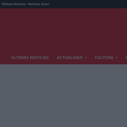
Últimas Noticias
- Noticias Que!:
ÚLTIMAS NOTICIAS
ACTUALIDAD
CULTURA