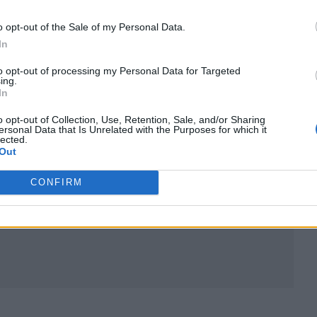
o opt-out of the Sale of my Personal Data.
In
to opt-out of processing my Personal Data for Targeted
ublicidad
ing.
In
o opt-out of Collection, Use, Retention, Sale, and/or Sharing
ersonal Data that Is Unrelated with the Purposes for which it
lected.
Out
CONFIRM