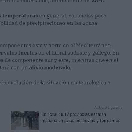
rarán valores altos, alrededor de los
35ºC
.
s temperaturas
en general, con cielos poco
bilidad de precipitaciones en las zonas
componentes este y norte en el Mediterráneo,
ervalos fuertes
en el litoral sudeste y gallego. En
os de componente sur y este, mientras que en el
tará con un
alisio moderado
.
a evolución de la situación meteorológica a
Artículo siguiente
Un total de 17 provincias estarán
mañana en aviso por lluvias y tormentas