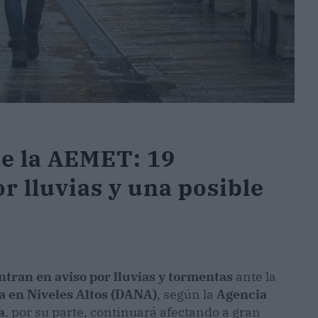
de la AEMET: 19
r lluvias y una posible
tran en aviso por lluvias y tormentas
ante la
a en Niveles Altos (DANA)
, según la
Agencia
a
, por su parte, continuará afectando a gran