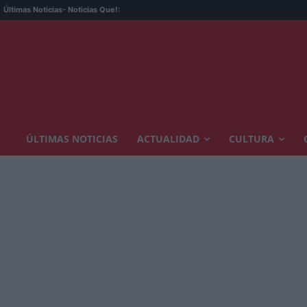
Últimas Noticias
- Noticias Que!:
ÚLTIMAS NOTICIAS
ACTUALIDAD
CULTURA