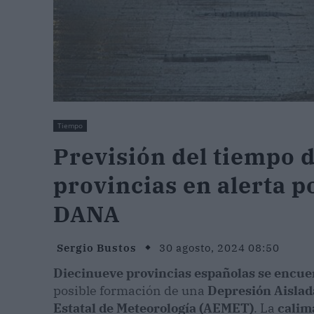
Tiempo
Previsión del tiempo 
provincias en alerta po
DANA
Sergio Bustos
30 agosto, 2024 08:50
Diecinueve provincias españolas se encuen
posible formación de una
Depresión Aislad
Estatal de Meteorología (AEMET)
. La
calim