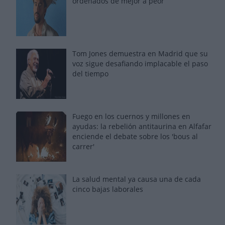
ordenados de mejor a peor
Tom Jones demuestra en Madrid que su
voz sigue desafiando implacable el paso
del tiempo
Fuego en los cuernos y millones en
ayudas: la rebelión antitaurina en Alfafar
enciende el debate sobre los 'bous al
carrer'
La salud mental ya causa una de cada
cinco bajas laborales