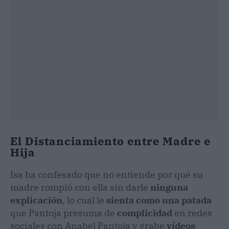
El Distanciamiento entre Madre e
Hija
Isa ha confesado que no entiende por qué su
madre rompió con ella sin darle
ninguna
explicación
, lo cual le
sienta como una patada
que Pantoja presuma de
complicidad
en redes
sociales con Anabel Pantoja y grabe
vídeos