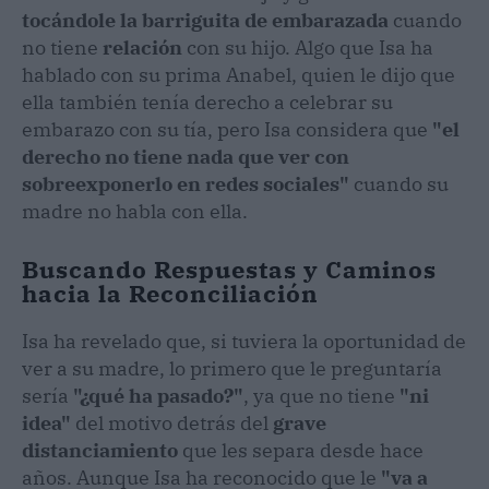
tocándole la barriguita de embarazada
cuando
no tiene
relación
con su hijo. Algo que Isa ha
hablado con su prima Anabel, quien le dijo que
ella también tenía derecho a celebrar su
embarazo con su tía, pero Isa considera que
"el
derecho no tiene nada que ver con
sobreexponerlo en redes sociales"
cuando su
madre no habla con ella.
Buscando Respuestas y Caminos
hacia la Reconciliación
Isa ha revelado que, si tuviera la oportunidad de
ver a su madre, lo primero que le preguntaría
sería
"¿qué ha pasado?"
, ya que no tiene
"ni
idea"
del motivo detrás del
grave
distanciamiento
que les separa desde hace
años. Aunque Isa ha reconocido que le
"va a