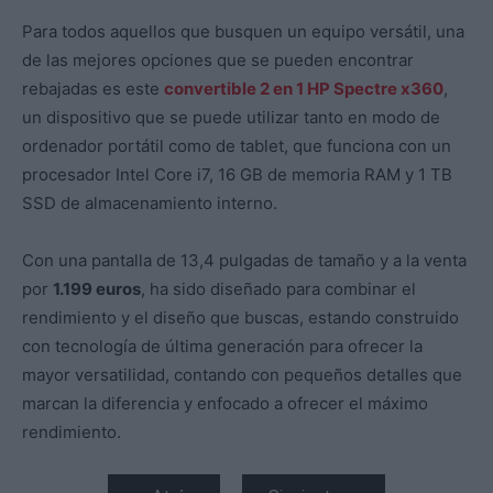
Para todos aquellos que busquen un equipo versátil, una
de las mejores opciones que se pueden encontrar
rebajadas es este
convertible 2 en 1 HP Spectr
e
x360
,
un dispositivo que se puede utilizar tanto en modo de
ordenador portátil como de tablet, que funciona con un
procesador Intel Core i7, 16 GB de memoria RAM y 1 TB
SSD de almacenamiento interno.
Con una pantalla de 13,4 pulgadas de tamaño y a la venta
por
1.199 euros
, ha sido diseñado para combinar el
rendimiento y el diseño que buscas, estando construido
con tecnología de última generación para ofrecer la
mayor versatilidad, contando con pequeños detalles que
marcan la diferencia y enfocado a ofrecer el máximo
rendimiento.