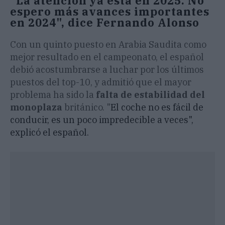
"La atención ya está en 2025. No
espero más avances importantes
en 2024", dice Fernando Alonso
Con un quinto puesto en Arabia Saudita como
mejor resultado en el campeonato, el español
debió acostumbrarse a luchar por los últimos
puestos del top-10, y admitió que el mayor
problema ha sido la
falta de estabilidad del
monoplaza
británico. "
El coche no es fácil de
conducir, es un poco impredecible a veces",
explicó el español.