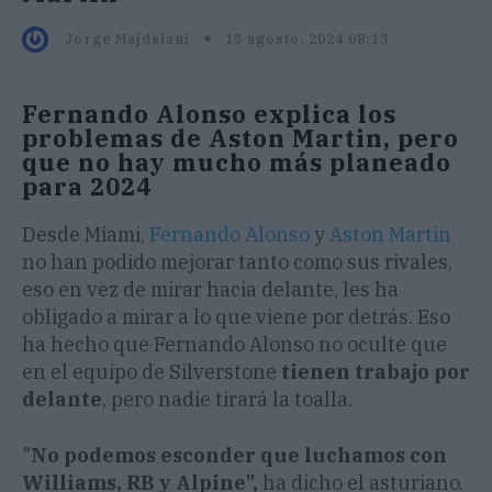
15 agosto, 2024 08:13
Jorge Majdalani
Fernando Alonso explica los
problemas de Aston Martin, pero
que no hay mucho más planeado
para 2024
Desde Miami,
Fernando Alonso
y
Aston Martin
no han podido mejorar tanto como sus rivales,
eso en vez de mirar hacia delante, les ha
obligado a mirar a lo que viene por detrás. Eso
ha hecho que Fernando Alonso no oculte que
en el equipo de Silverstone
tienen trabajo por
delante
, pero nadie tirará la toalla.
"
No podemos esconder que luchamos con
Williams, RB y Alpine",
ha dicho el asturiano.