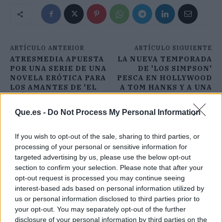
ARTÍCULO ANTERIOR
ARTÍCULO SIGUIENTE
ATRESMEDIA APUESTA
LA NUEVA TEMPORADA
POR UNA SERIE DE UNA
DE 'LOS SIMPSON'
NOVELA ERÓTICA PARA
PESCA EN HOLLYWOOD
LOS AMANTES DE 'EL
A TOM HANKS Y A UNA
PRÍNCIPE'
ESTRELLA DE DC
COMICS
Que.es -
Do Not Process My Personal Information
If you wish to opt-out of the sale, sharing to third parties, or
processing of your personal or sensitive information for
targeted advertising by us, please use the below opt-out
section to confirm your selection. Please note that after your
opt-out request is processed you may continue seeing
interest-based ads based on personal information utilized by
us or personal information disclosed to third parties prior to
your opt-out. You may separately opt-out of the further
disclosure of your personal information by third parties on the