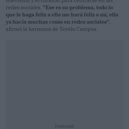
televisión y el corazón para centrarse en las
redes sociales.
"Ese es su problema, todo lo
que le haga feliz a ella me hará feliz a mí, ella
ya hacía muchas cosas en redes sociales"
,
afirmó la hermana de Terelu Campos.
Publicidad