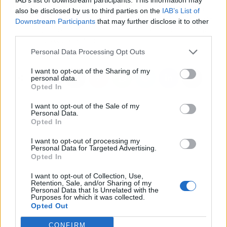
Pérez coinciden en que
bilbaína herida en un
also be disclosed by us to third parties on the
IAB’s List of
Marta Peñate es la justa
atentado en Afganistán
Downstream Participants
that may further disclose it to other
ganadora de
el pasado 17 de mayo
third parties.
‘Supervivientes All Stars’
Personal Data Processing Opt Outs
I want to opt-out of the Sharing of my
personal data.
Opted In
I want to opt-out of the Sale of my
Personal Data.
Opted In
I want to opt-out of processing my
Personal Data for Targeted Advertising.
Opted In
I want to opt-out of Collection, Use,
Retention, Sale, and/or Sharing of my
Personal Data that Is Unrelated with the
Purposes for which it was collected.
Opted Out
CONFIRM