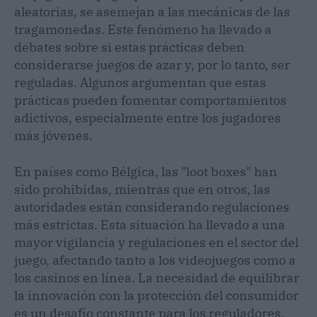
aleatorias, se asemejan a las mecánicas de las
tragamonedas. Este fenómeno ha llevado a
debates sobre si estas prácticas deben
considerarse juegos de azar y, por lo tanto, ser
reguladas. Algunos argumentan que estas
prácticas pueden fomentar comportamientos
adictivos, especialmente entre los jugadores
más jóvenes.
En países como Bélgica, las "loot boxes" han
sido prohibidas, mientras que en otros, las
autoridades están considerando regulaciones
más estrictas. Esta situación ha llevado a una
mayor vigilancia y regulaciones en el sector del
juego, afectando tanto a los videojuegos como a
los casinos en línea. La necesidad de equilibrar
la innovación con la protección del consumidor
es un desafío constante para los reguladores.