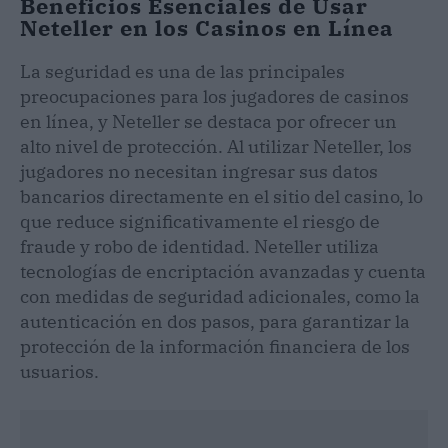
Beneficios Esenciales de Usar
Neteller en los Casinos en Línea
La seguridad es una de las principales
preocupaciones para los jugadores de casinos
en línea, y Neteller se destaca por ofrecer un
alto nivel de protección. Al utilizar Neteller, los
jugadores no necesitan ingresar sus datos
bancarios directamente en el sitio del casino, lo
que reduce significativamente el riesgo de
fraude y robo de identidad. Neteller utiliza
tecnologías de encriptación avanzadas y cuenta
con medidas de seguridad adicionales, como la
autenticación en dos pasos, para garantizar la
protección de la información financiera de los
usuarios.