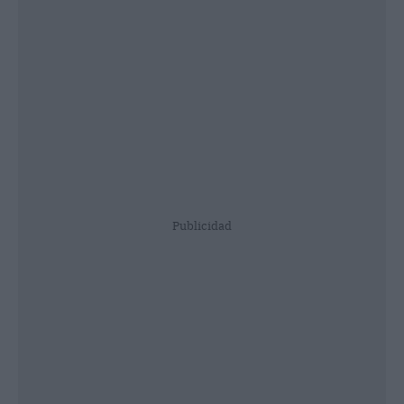
Publicidad