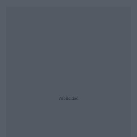
Publicidad