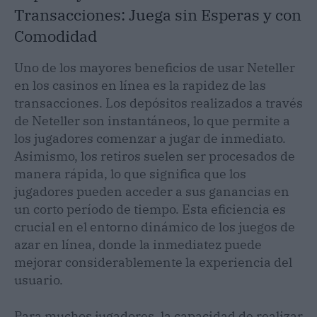
Transacciones: Juega sin Esperas y con
Comodidad
Uno de los mayores beneficios de usar Neteller
en los casinos en línea es la rapidez de las
transacciones. Los depósitos realizados a través
de Neteller son instantáneos, lo que permite a
los jugadores comenzar a jugar de inmediato.
Asimismo, los retiros suelen ser procesados de
manera rápida, lo que significa que los
jugadores pueden acceder a sus ganancias en
un corto período de tiempo. Esta eficiencia es
crucial en el entorno dinámico de los juegos de
azar en línea, donde la inmediatez puede
mejorar considerablemente la experiencia del
usuario.
Para muchos jugadores, la capacidad de realizar