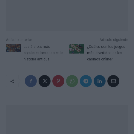
Artículo anterior
Artículo siguiente
Las 5 slots más
¿Cuáles son los juegos
populares basadas en la
más divertidos de los
historia antigua
casinos online?