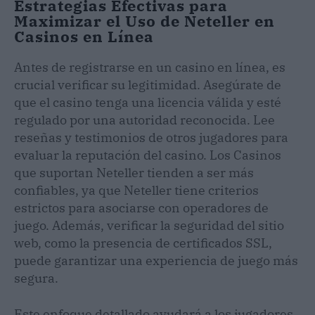
Estrategias Efectivas para
Maximizar el Uso de Neteller en
Casinos en Línea
Antes de registrarse en un casino en línea, es
crucial verificar su legitimidad. Asegúrate de
que el casino tenga una licencia válida y esté
regulado por una autoridad reconocida. Lee
reseñas y testimonios de otros jugadores para
evaluar la reputación del casino. Los Casinos
que suportan Neteller tienden a ser más
confiables, ya que Neteller tiene criterios
estrictos para asociarse con operadores de
juego. Además, verificar la seguridad del sitio
web, como la presencia de certificados SSL,
puede garantizar una experiencia de juego más
segura.
Este enfoque detallado ayudará a los jugadores