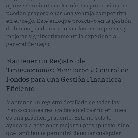
aprovechamiento de las ofertas promocionales
pueden proporcionar una ventaja competitiva
en el juego. Este enfoque proactivo en la gestión
de bonos puede maximizar las recompensas y
mejorar significativamente la experiencia
general de juego.
Mantener un Registro de
Transacciones: Monitoreo y Control de
Fondos para una Gestión Financiera
Eficiente
Mantener un registro detallado de todas las
transacciones realizadas en el casino en línea
es una práctica prudente. Esto no solo te
ayudará a gestionar mejor tu presupuesto, sino
que también te permitirá detectar cualquier