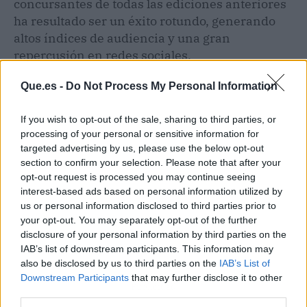
concursantes de todas las ediciones anteriores
ha resultado ser un éxito rotundo, generando
altos índices de audiencia y una gran
repercusión en redes sociales.
Que.es -
Do Not Process My Personal Information
If you wish to opt-out of the sale, sharing to third parties, or
processing of your personal or sensitive information for
targeted advertising by us, please use the below opt-out
section to confirm your selection. Please note that after your
opt-out request is processed you may continue seeing
interest-based ads based on personal information utilized by
us or personal information disclosed to third parties prior to
your opt-out. You may separately opt-out of the further
disclosure of your personal information by third parties on the
IAB’s list of downstream participants. This information may
also be disclosed by us to third parties on the
IAB’s List of
Downstream Participants
that may further disclose it to other
Publicidad
third parties.