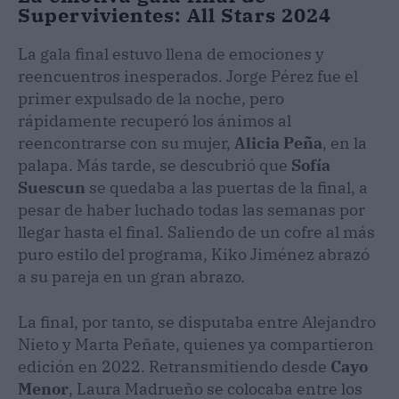
Supervivientes: All Stars 2024
La gala final estuvo llena de emociones y
reencuentros inesperados. Jorge Pérez fue el
primer expulsado de la noche, pero
rápidamente recuperó los ánimos al
reencontrarse con su mujer,
Alicia Peña
, en la
palapa. Más tarde, se descubrió que
Sofía
Suescun
se quedaba a las puertas de la final, a
pesar de haber luchado todas las semanas por
llegar hasta el final. Saliendo de un cofre al más
puro estilo del programa, Kiko Jiménez abrazó
a su pareja en un gran abrazo.
La final, por tanto, se disputaba entre Alejandro
Nieto y Marta Peñate, quienes ya compartieron
edición en 2022. Retransmitiendo desde
Cayo
Menor
, Laura Madrueño se colocaba entre los