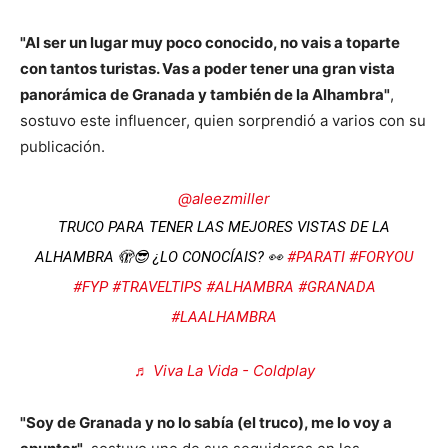
"Al ser un lugar muy poco conocido, no vais a toparte
con tantos turistas. Vas a poder tener una gran vista
panorámica de Granada y también de la Alhambra"
,
sostuvo este influencer, quien sorprendió a varios con su
publicación.
@aleezmiller
TRUCO PARA TENER LAS MEJORES VISTAS DE LA
ALHAMBRA 🫣😎 ¿LO CONOCÍAIS? 👀
#PARATI
#FORYOU
#FYP
#TRAVELTIPS
#ALHAMBRA
#GRANADA
#LAALHAMBRA
♬ Viva La Vida - Coldplay
"Soy de Granada y no lo sabía (el truco), me lo voy a