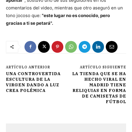
apuntar"
, sostuvo uno de sus seguidores en los
comentarios del video, mientras que otro aseguró en un
tono jocoso que:
"este lugar no es conocido, pero
gracias a ti se petará".
ARTÍCULO ANTERIOR
ARTÍCULO SIGUIENTE
UNA CONTROVERTIDA
LA TIENDA QUE SE HA
ESCULTURA DE LA
HECHO VIRAL EN
VIRGEN DANDO A LUZ
MADRID TIENE
CREA POLÉMICA
RELIQUIAS EN FORMA
DE CAMISETAS DE
FÚTBOL