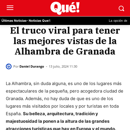
La opción de WhatsAp
Últimas Noticias
- Noticias Que!:
El truco viral para tener
las mejores vistas de la
Alhambra de Granada
-
Por
Daniel Durango
13 julio, 2024 11:30
La Alhambra, sin duda alguna, es uno de los lugares más
espectaculares de la pequeña, pero acogedora ciudad de
Granada. Además, no hay duda de que es uno de los
lugares más visitados por locales y por turistas en toda
España.
Su belleza, arquitectura, tradición y
majestuosidad la ponen a la altura de las grandes
atracciones turísticas que hay en Europa y el mundo.