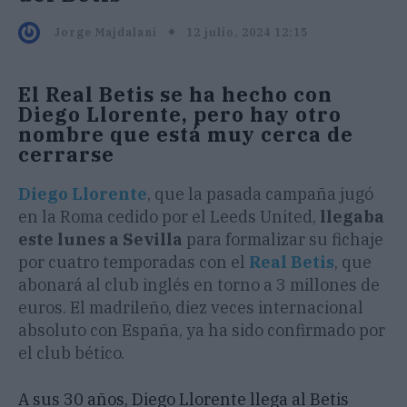
12 julio, 2024 12:15
Jorge Majdalani
El Real Betis se ha hecho con
Diego Llorente, pero hay otro
nombre que está muy cerca de
cerrarse
Diego Llorente
, que la pasada campaña jugó
en la Roma cedido por el Leeds United,
llegaba
este lunes a Sevilla
para formalizar su fichaje
por cuatro temporadas con el
Real Betis
, que
abonará al club inglés en torno a 3 millones de
euros. El madrileño, diez veces internacional
absoluto con España, ya ha sido confirmado por
el club bético.
A sus 30 años, Diego Llorente llega al Betis