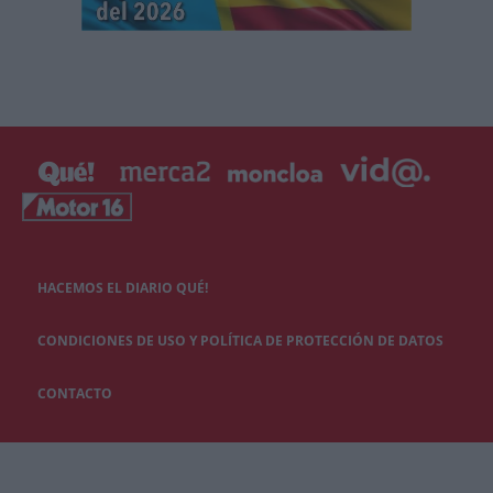
HACEMOS EL DIARIO QUÉ!
CONDICIONES DE USO Y POLÍTICA DE PROTECCIÓN DE DATOS
CONTACTO