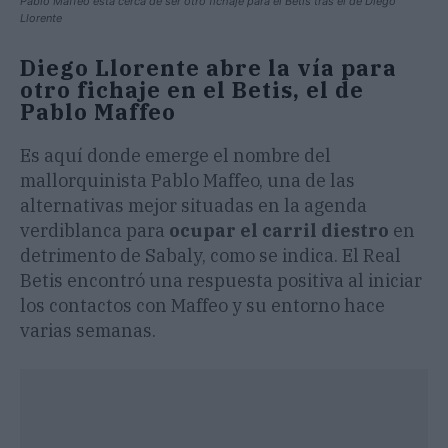
Pablo Maffeo está cerca de ser otro fichaje para el Betis tras el de Diego
Llorente
Diego Llorente abre la vía para
otro fichaje en el Betis, el de
Pablo Maffeo
Es aquí donde emerge el nombre del
mallorquinista Pablo Maffeo, una de las
alternativas mejor situadas en la agenda
verdiblanca para
ocupar el carril diestro
en
detrimento de Sabaly, como se indica. El Real
Betis encontró una respuesta positiva al iniciar
los contactos con Maffeo y su entorno hace
varias semanas.