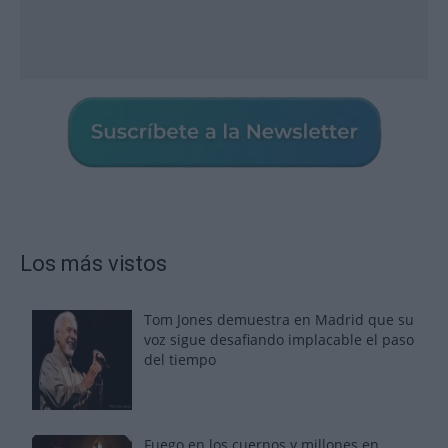
Los más vistos
Tom Jones demuestra en Madrid que su
voz sigue desafiando implacable el paso
del tiempo
Fuego en los cuernos y millones en