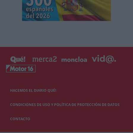
HACEMOS EL DIARIO QUÉ!
CONDICIONES DE USO Y POLÍTICA DE PROTECCIÓN DE DATOS
CONTACTO