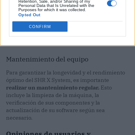
Retention, Sale, and/or Sharing of my
Personal Data that Is Unrelated with the
Purposes for which it was collected.
Opted Out
CONFIRM
Mantenimiento del equipo
Para garantizar la longevidad y el rendimiento
óptimo del SHR X System, es importante
realizar un mantenimiento regular.
Esto
incluye la limpieza de la máquina, la
verificación de sus componentes y la
actualización de su software según sea
necesario.
Opiniones de usuarios y