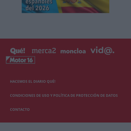
HACEMOS EL DIARIO QUÉ!
CONDICIONES DE USO Y POLÍTICA DE PROTECCIÓN DE DATOS
CONTACTO