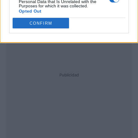
Personal Data that Is Unrelated with the
Purposes for which it was collected.
Opted Out
CONFIRM
Publicidad