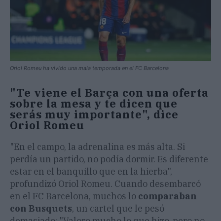
Oriol Romeu ha vivido una mala temporada en el FC Barcelona
"Te viene el Barça con una oferta
sobre la mesa y te dicen que
serás muy importante", dice
Oriol Romeu
"En el campo, la adrenalina es más alta. Si
perdía un partido, no podía dormir. Es diferente
estar en el banquillo que en la hierba",
profundizó Oriol Romeu. Cuando desembarcó
en el FC Barcelona, muchos lo
comparaban
con Busquets
, un cartel que le pesó
demasiado: "Valoro mucho lo que hizo, pero no