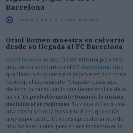
Barcelona
9 junio, 2024 10:28
Jorge Majdalani
Oriol Romeu muestra su calvario
desde su llegada al FC Barcelona
Oriol Romeu
se marchó del
Girona
para vivir
una nueva aventura en el
FC Barcelona
, club
que llamó a su puerta y el jugador explicó cómo
vivió aquel movimiento. "Cuando tomas una
decisión lo haces con lo que tienes encima de la
mesa.
Yo probablemente tomaría la misma
decisión si se repitiese
. Te viene el Barça con
una oferta sobre la mesa y te dicen que serás
muy importante... Después aprendes si sale de
una manera u otra, pero en ese momento es lo