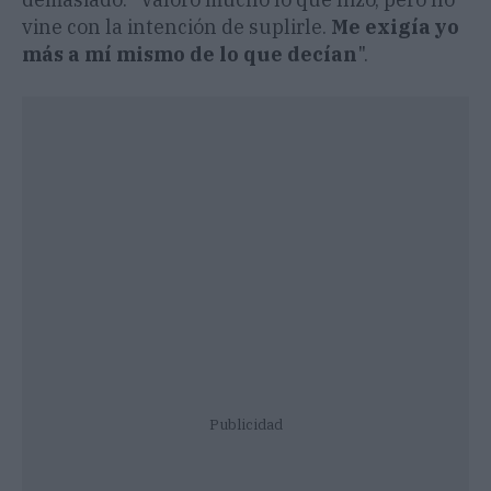
vine con la intención de suplirle.
Me exigía yo
más a mí mismo de lo que decían
".
Publicidad