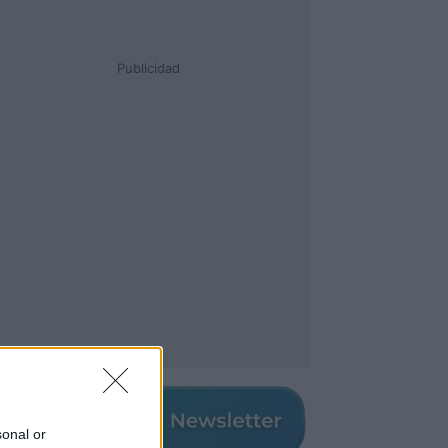
Publicidad
sonal or