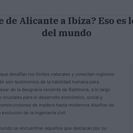
de Alicante a Ibiza? Eso es 
del mundo
 que desafían los límites naturales y conectan regiones
én son testimonios de la habilidad humana para
sar de la desgracia reciente de Baltimore, a lo largo
 cruciales para el desarrollo económico, social y
s construcciones de madera hasta modernos diseños de
evolución de la ingeniería civil.
mundo se encuentran aquellos que destacan por su