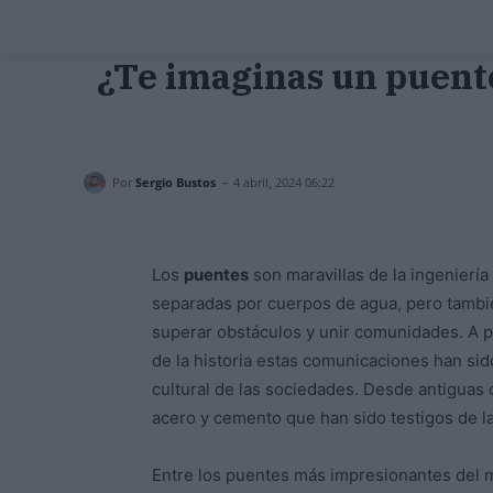
¿Te imaginas un puente 
-
Por
Sergio Bustos
4 abril, 2024 06:22
Los
puentes
son maravillas de la ingeniería
separadas por cuerpos de agua, pero tambi
superar obstáculos y unir comunidades. A pe
de la historia estas comunicaciones han sido
cultural de las sociedades. Desde antigua
acero y cemento que han sido testigos de la 
Entre los puentes más impresionantes del 