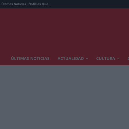
Últimas Noticias
- Noticias Que!:
ÚLTIMAS NOTICIAS
ACTUALIDAD
CULTURA