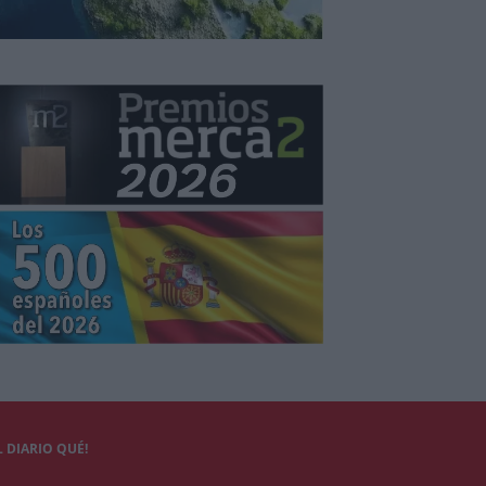
 DIARIO QUÉ!