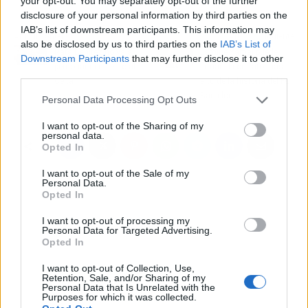
your opt-out. You may separately opt-out of the further
disclosure of your personal information by third parties on the
IAB’s list of downstream participants. This information may
Artículo anterior
Artículo siguiente
also be disclosed by us to third parties on the
IAB’s List of
Rafa Benítez no va a
Lamine Yamal puede
Downstream Participants
that may further disclose it to other
perdonar ni un euro al
firmar el contrato más
third parties.
Celta
alto de la historia del FC
Barcelona
Personal Data Processing Opt Outs
I want to opt-out of the Sharing of my
personal data.
Opted In
I want to opt-out of the Sale of my
Personal Data.
Opted In
I want to opt-out of processing my
Personal Data for Targeted Advertising.
Opted In
I want to opt-out of Collection, Use,
Retention, Sale, and/or Sharing of my
Personal Data that Is Unrelated with the
Purposes for which it was collected.