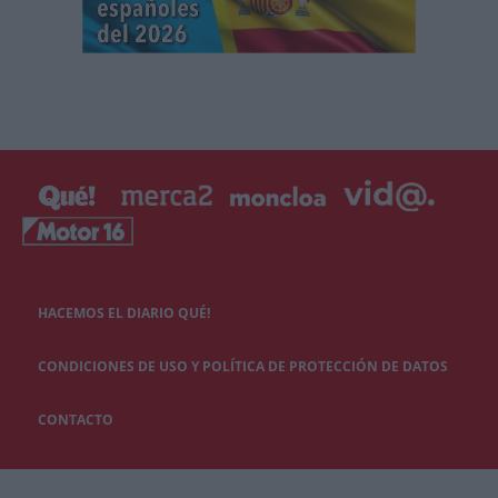
HACEMOS EL DIARIO QUÉ!
CONDICIONES DE USO Y POLÍTICA DE PROTECCIÓN DE DATOS
CONTACTO