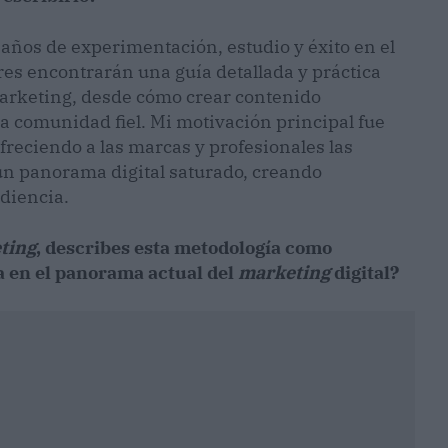
e años de experimentación, estudio y éxito en el
tores encontrarán una guía detallada y práctica
arketing, desde cómo crear contenido
na comunidad fiel. Mi motivación principal fue
reciendo a las marcas y profesionales las
un panorama digital saturado, creando
diencia.
ting
, describes esta metodología como
a en el panorama actual del
marketing
digital?