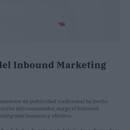
del Inbound Marketing
nstante de publicidad tradicional ha hecho
atención del consumidor, surge el Inbound
eting
más humano y efectivo.