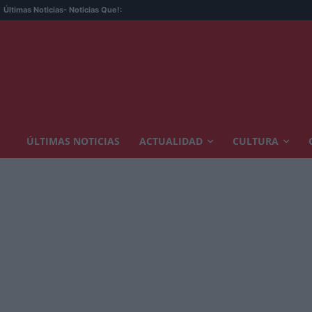
La opción
Últimas Noticias
- Noticias Que!:
ÚLTIMAS NOTICIAS
ACTUALIDAD
CULTURA