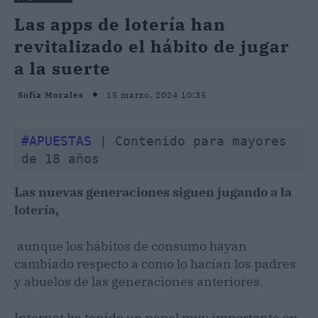
Las apps de lotería han
revitalizado el hábito de jugar
a la suerte
15 marzo, 2024 10:35
Sofía Morales
#APUESTAS
 | Contenido para mayores 
de 18 años
Las nuevas generaciones siguen jugando a la
lotería,
aunque los hábitos de consumo hayan
cambiado respecto a como lo hacían los padres
y abuelos de las generaciones anteriores.
Internet ha tenido un papel muy importante en