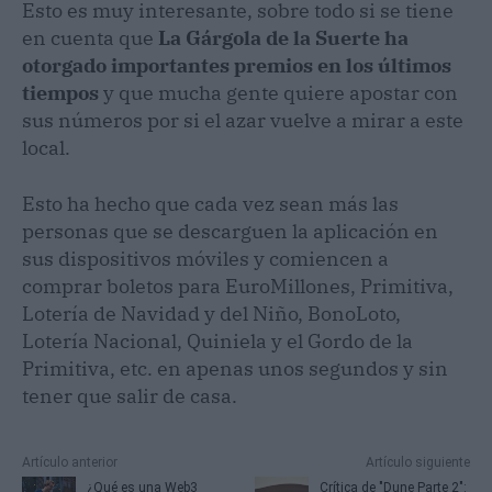
Esto es muy interesante, sobre todo si se tiene
en cuenta que
La Gárgola de la Suerte ha
otorgado importantes premios en los últimos
tiempos
y que mucha gente quiere apostar con
sus números por si el azar vuelve a mirar a este
local.
Esto ha hecho que cada vez sean más las
personas que se descarguen la aplicación en
sus dispositivos móviles y comiencen a
comprar boletos para EuroMillones, Primitiva,
Lotería de Navidad y del Niño, BonoLoto,
Lotería Nacional, Quiniela y el Gordo de la
Primitiva, etc. en apenas unos segundos y sin
tener que salir de casa.
Artículo anterior
Artículo siguiente
¿Qué es una Web3
Crítica de "Dune Parte 2":