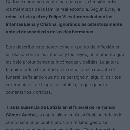
Carlos I) como un evento marcado por la tensión entre
los miembros de la familia real española. Según Eyre,
la
reina Letizia y el rey Felipe VI evitaron saludar a las
infantas Elena y Cristina, ignorándolas ostentosamente
ante el desconcierto de las dos hermanas.
Eyre describe este gesto como un punto de inflexión en
la relación entre las infantas y los reyes, un momento que
las dejó profundamente incómodas y dolidas. La autora
también critica la actitud de la reina Letizia durante el
funeral, señalando que no se persignó ni siguió los ritos
ceremoniales de la iglesia católica, lo que generó
comentarios y críticas.
Tras la ausencia de Letizia en el funeral de Fernando
Gómez Acebo,
la especialista en Casa Real, ha detallado
cómo hace unos cuatro años, un feísimo gesto se
convirtió en el centro de las noticias. “En el funeral de