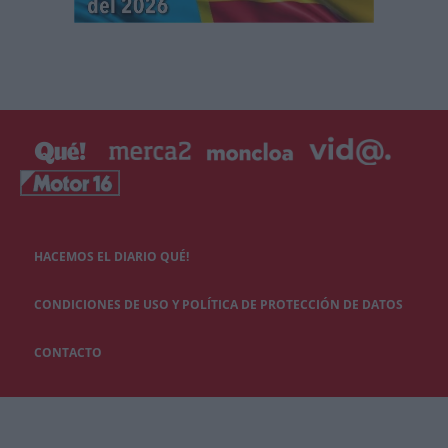
HACEMOS EL DIARIO QUÉ!
CONDICIONES DE USO Y POLÍTICA DE PROTECCIÓN DE DATOS
CONTACTO