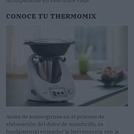
Acompáñeme en este dulce viaje.
CONOCE TU THERMOMIX
Antes de sumergirnos en el proceso de
elaboración del dulce de membrillo, es
fundamental entender la herramienta con la