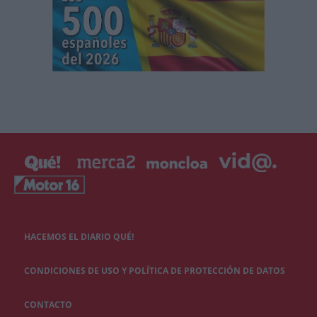
HACEMOS EL DIARIO QUÉ!
CONDICIONES DE USO Y POLÍTICA DE PROTECCIÓN DE DATOS
CONTACTO