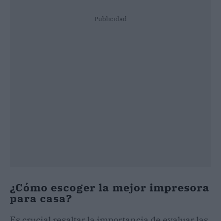
Publicidad
¿Cómo escoger la mejor impresora
para casa?
Es crucial resaltar la importancia de evaluar las