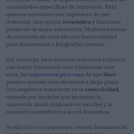
necesidades específicas de impresión. Para
quienes necesitan una impresora de uso
ocasional, una opción
económica
y funcional
puede ser la mejor alternativa. Modelos básicos
de inyección de tinta ofrecen buena calidad
para documentos y fotografías caseras.
Sin embargo, para quienes requieren imprimir
con mayor frecuencia o en volúmenes más
altos, las
impresoras para casa
de tipo
láser
pueden resultar más eficientes a largo plazo.
Otro aspecto a considerar es la
conectividad
,
optando por modelos que permitan la
impresión desde dispositivos móviles y la
conexión inalámbrica a la red doméstica.
Al adquirir una impresora, resulta fundamental