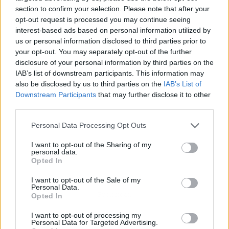
corporaciones industriales, lo que dice mucho
section to confirm your selection. Please note that after your
opt-out request is processed you may continue seeing
de su versatilidad y adaptación.
interest-based ads based on personal information utilized by
us or personal information disclosed to third parties prior to
your opt-out. You may separately opt-out of the further
disclosure of your personal information by third parties on the
IAB’s list of downstream participants. This information may
also be disclosed by us to third parties on the
IAB’s List of
Downstream Participants
that may further disclose it to other
third parties.
Personal Data Processing Opt Outs
I want to opt-out of the Sharing of my
personal data.
Opted In
I want to opt-out of the Sale of my
Personal Data.
Publicidad
Opted In
I want to opt-out of processing my
Personal Data for Targeted Advertising.