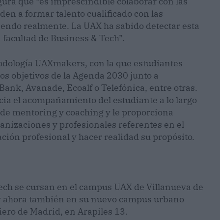
ura que “es imprescindible colaborar con las
den a formar talento cualificado con las
endo realmente. La UAX ha sabido detectar esta
 facultad de Business & Tech”.
odología UAXmakers, con la que estudiantes
los objetivos de la Agenda 2030 junto a
nk, Avanade, Ecoalf o Telefónica, entre otras.
ia el acompañamiento del estudiante a lo largo
s de mentoring y coaching y le proporciona
anizaciones y profesionales referentes en el
ción profesional y hacer realidad su propósito.
Tech se cursan en el campus UAX de Villanueva de
, y ahora también en su nuevo campus urbano
ciero de Madrid, en Arapiles 13.