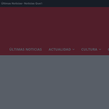
Últimas Noticias
- Noticias Que!:
ÚLTIMAS NOTICIAS
ACTUALIDAD
CULTURA