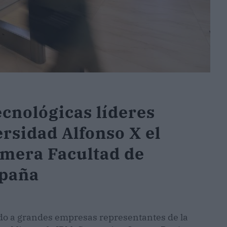
cnológicas líderes
rsidad Alfonso X el
imera Facultad de
spaña
ido a grandes empresas representantes de la