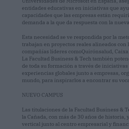
Universidades de Microsoft en España, aseg
entidades educativas en iniciativas que ayu
capacidades que las empresas están requiri
demanda a la que da respuesta con la nueva
Esta necesidad se ve respondida por la met
trabajan en proyectos reales alineados con 
compañías líderes comoQuirónsalud, CaixaBa
La Facultad Business & Tech también potenc
de toda su formación a través de iniciativa
experiencias globales junto a empresas, org
mundo, para inspirarlos a encontrar su voca
NUEVO CAMPUS
Las titulaciones de la Facultad Business & 
la Cañada, con más de 30 años de historia
vertical junto al centro empresarial y finan