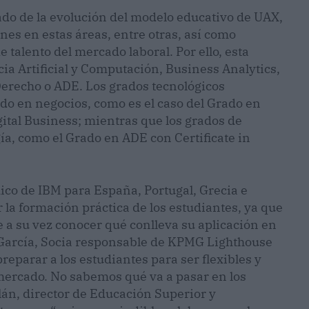
tado de la evolución del modelo educativo de UAX,
nes en estas áreas, entre otras, así como
talento del mercado laboral. Por ello, esta
cia Artificial y Computación, Business Analytics,
Derecho o ADE. Los grados tecnológicos
ado en negocios, como es el caso del Grado en
gital Business; mientras que los grados de
ía, como el Grado en ADE con Certificate in
mico de IBM para España, Portugal, Grecia e
 la formación práctica de los estudiantes, ya que
e a su vez conocer qué conlleva su aplicación en
García, Socia responsable de KPMG Lighthouse
parar a los estudiantes para ser flexibles y
 mercado. No sabemos qué va a pasar en los
án, director de Educación Superior y