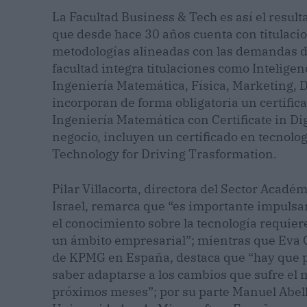
La Facultad Business & Tech es así el resul
que desde hace 30 años cuenta con titulacio
metodologías alineadas con las demandas de 
facultad integra titulaciones como Inteligen
Ingeniería Matemática, Física, Marketing, 
incorporan de forma obligatoria un certific
Ingeniería Matemática con Certificate in Di
negocio, incluyen un certificado en tecnolog
Technology for Driving Trasformation.
Pilar Villacorta, directora del Sector Acadé
Israel, remarca que “es importante impulsar
el conocimiento sobre la tecnología requier
un ámbito empresarial”; mientras que Eva 
de KPMG en España, destaca que “hay que pre
saber adaptarse a los cambios que sufre el
próximos meses”; por su parte Manuel Abell