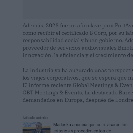
Además, 2023 fue un año clave para PortAve
como recibir el certificado B Corp, por su l
responsabilidad social y buen gobierno. Ad
proveedor de servicios audiovisuales Bmotio
innovación, la eficiencia y el crecimiento de
La industria ya ha augurado unas perspecti
los viajes corporativos, que se espera que 
El informe reciente Global Meetings & Even
GBT Meetings & Events, ha destacado Barce
demandados en Europa, después de Londres
Artículo anterior
Marlaska anuncia que se revisarán los
criterios y procedimientos de