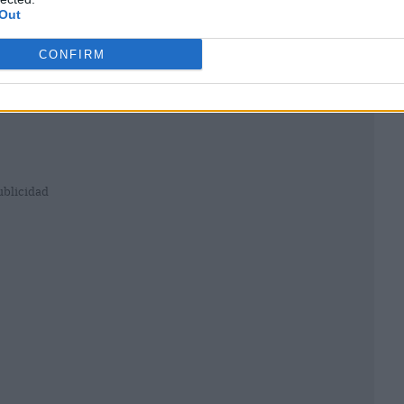
Out
CONFIRM
ublicidad