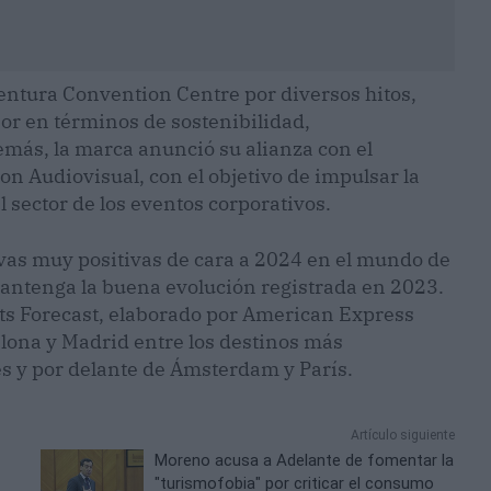
ntura Convention Centre por diversos hitos,
abor en términos de sostenibilidad,
emás, la marca anunció su alianza con el
n Audiovisual, con el objetivo de impulsar la
l sector de los eventos corporativos.
vas muy positivas de cara a 2024 en el mundo de
mantenga la buena evolución registrada en 2023.
ts Forecast, elaborado por American Express
lona y Madrid entre los destinos más
 y por delante de Ámsterdam y París.
Artículo siguiente
Moreno acusa a Adelante de fomentar la
"turismofobia" por criticar el consumo