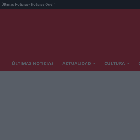
Últimas Noticias
- Noticias Que!:
ÚLTIMAS NOTICIAS
ACTUALIDAD
CULTURA