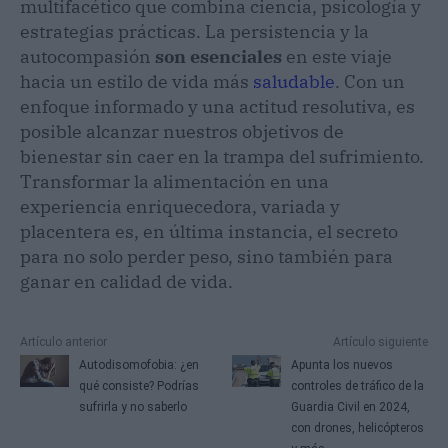
multifacético que combina ciencia, psicología y
estrategias prácticas. La persistencia y la
autocompasión
son esenciales
en este viaje
hacia un estilo de vida más
saludable
. Con un
enfoque informado y una actitud resolutiva, es
posible alcanzar nuestros objetivos de
bienestar sin caer en la trampa del sufrimiento.
Transformar la alimentación en una
experiencia enriquecedora, variada y
placentera es, en última instancia, el secreto
para no solo perder peso, sino también para
ganar en calidad de vida.
Artículo anterior
Artículo siguiente
Autodisomofobia: ¿en
Apunta los nuevos
qué consiste? Podrías
controles de tráfico de la
sufrirla y no saberlo
Guardia Civil en 2024,
con drones, helicópteros