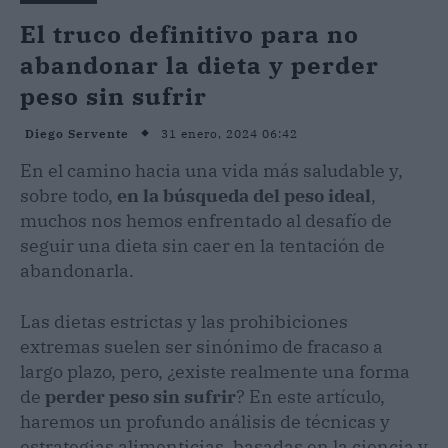
El truco definitivo para no
abandonar la dieta y perder
peso sin sufrir
31 enero, 2024 06:42
Diego Servente
En el camino hacia una vida más saludable y,
sobre todo,
en la búsqueda del peso ideal
,
muchos nos hemos enfrentado al desafío de
seguir una dieta sin caer en la tentación de
abandonarla.
Las dietas estrictas y las prohibiciones
extremas suelen ser sinónimo de fracaso a
largo plazo, pero, ¿existe realmente una forma
de
perder peso sin sufrir
? En este artículo,
haremos un profundo análisis de técnicas y
estrategias alimenticias, basadas en la ciencia y