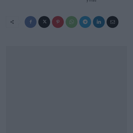
y más