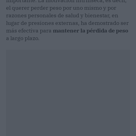
importante. La motivación intrínseca, es decir,
el querer perder peso por uno mismo y por
razones personales de salud y bienestar, en
lugar de presiones externas, ha demostrado ser
más efectiva para
mantener la pérdida de peso
a largo plazo.