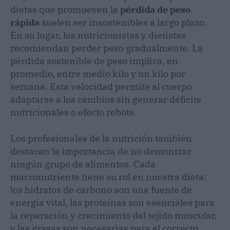
dietas que promueven la
pérdida de peso
rápida
suelen ser insostenibles a largo plazo.
En su lugar, los nutricionistas y dietistas
recomiendan perder peso gradualmente. La
pérdida sostenible de peso implica, en
promedio, entre medio kilo y un kilo por
semana. Esta velocidad permite al cuerpo
adaptarse a los cambios sin generar déficits
nutricionales o efecto rebote.
Los profesionales de la nutrición también
destacan la importancia de no demonizar
ningún grupo de alimentos. Cada
macronutriente tiene su rol en nuestra dieta:
los hidratos de carbono son una fuente de
energía vital, las proteínas son esenciales para
la reparación y crecimiento del tejido muscular,
y las grasas son necesarias para el correcto