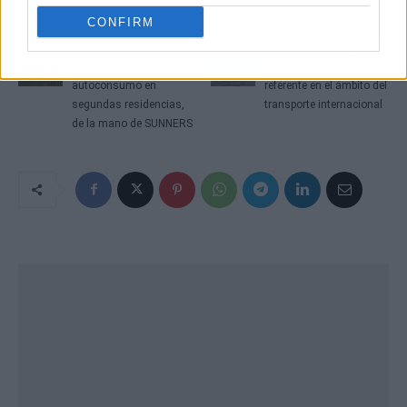
CONFIRM
Artículo anterior
Artículo siguiente
Instalaciones de
Mr. Cargo, un verdadero
autoconsumo en
referente en el ámbito del
segundas residencias,
transporte internacional
de la mano de SUNNERS