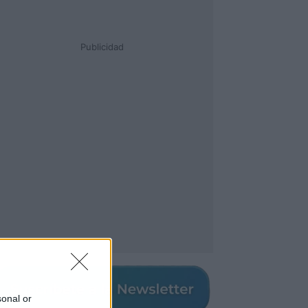
Publicidad
sonal or