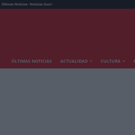
Últimas Noticias
- Noticias Que!:
ÚLTIMAS NOTICIAS
ACTUALIDAD
CULTURA