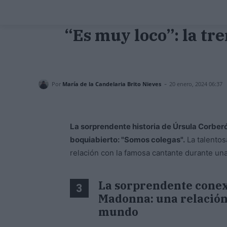
“Es muy loco”: la tr
-
Por
María de la Candelaria Brito Nieves
20 enero, 2024 06:37
La sorprendente historia de Úrsula Corbe
boquiabierto: "Somos colegas".
La talentos
relación con la famosa cantante durante una
La sorprendente conex
3
Madonna: una relación
mundo