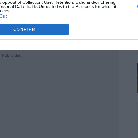
o opt-out of Collection, Use, Retention, Sale, and/or Sharing
ersonal Data that Is Unrelated with the Purposes for which it
lected.
Out
CONFIRM
Publicidad