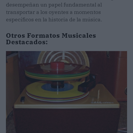
desempeñan un papel fundamental al
transportar a los oyentes a momentos
específicos en la historia de la música.
Otros Formatos Musicales
Destacados: