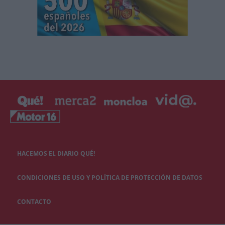
HACEMOS EL DIARIO QUÉ!
CONDICIONES DE USO Y POLÍTICA DE PROTECCIÓN DE DATOS
CONTACTO