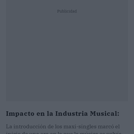
Publicidad
Impacto en la Industria Musical:
La introducción de los maxi-singles marcó el
inicio de una era en la que la música se volvía