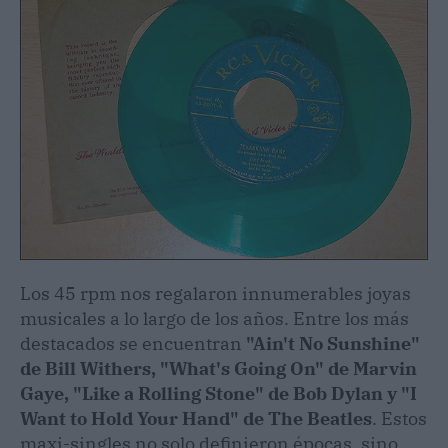
Los 45 rpm nos regalaron innumerables joyas
musicales a lo largo de los años. Entre los más
destacados se encuentran
"Ain't No Sunshine"
de Bill Withers, "What's Going On" de Marvin
Gaye, "Like a Rolling Stone" de Bob Dylan y "I
Want to Hold Your Hand" de The Beatles
. Estos
maxi-singles no solo definieron épocas, sino