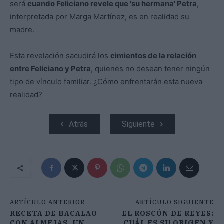
será
cuando Feliciano revele que 'su hermana' Petra
,
interpretada por Marga Martínez, es en realidad su
madre.
Esta revelación sacudirá los
cimientos de la relación
entre Feliciano y Petra
, quienes no desean tener ningún
tipo de vínculo familiar. ¿Cómo enfrentarán esta nueva
realidad?
Atrás
Siguiente
ARTÍCULO ANTERIOR
ARTÍCULO SIGUIENTE
RECETA DE BACALAO
EL ROSCÓN DE REYES:
CON ALMEJAS, UN
CUÁL ES SU ORIGEN Y