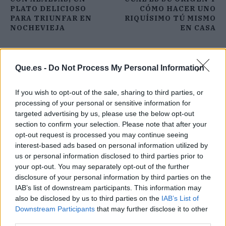
PLATO DELICIOSO
CÓMO HACER UNO
PARA TRIUNFAR EN
RIQUÍSIMO TÚ MISMO
NOCHEVIEJA
EN CASA
Que.es -
Do Not Process My Personal Information
If you wish to opt-out of the sale, sharing to third parties, or
processing of your personal or sensitive information for
targeted advertising by us, please use the below opt-out
section to confirm your selection. Please note that after your
opt-out request is processed you may continue seeing
interest-based ads based on personal information utilized by
us or personal information disclosed to third parties prior to
your opt-out. You may separately opt-out of the further
disclosure of your personal information by third parties on the
IAB’s list of downstream participants. This information may
also be disclosed by us to third parties on the
IAB’s List of
Downstream Participants
that may further disclose it to other
Publicidad
third parties.