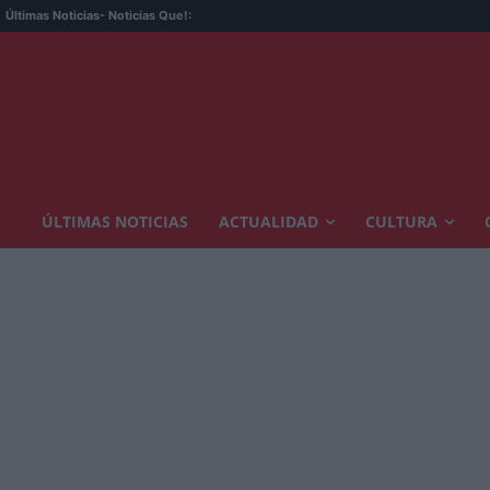
Últimas Noticias
- Noticias Que!:
ÚLTIMAS NOTICIAS
ACTUALIDAD
CULTURA