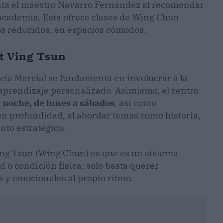
nta el maestro Navarro Fernández al recomendar
 academia. Esta ofrece clases de Wing Chun
pos reducidos, en espacios cómodos.
t Ving Tsun
cia Marcial se fundamenta en involucrar a la
prendizaje personalizado. Asimismo, el centro
 noche, de lunes a sábados
, así como
en profundidad, al abordar temas como historia,
nto estratégico.
Ving Tsun (Wing Chun) es que es un sistema
d o condición física; solo basta querer
s y emocionales al propio ritmo.