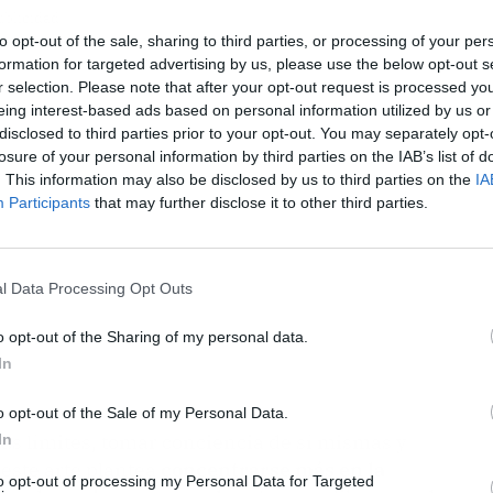
ublicidad
to opt-out of the sale, sharing to third parties, or processing of your per
formation for targeted advertising by us, please use the below opt-out s
r selection. Please note that after your opt-out request is processed y
eing interest-based ads based on personal information utilized by us or
disclosed to third parties prior to your opt-out. You may separately opt-
losure of your personal information by third parties on the IAB’s list of
. This information may also be disclosed by us to third parties on the
IA
Participants
that may further disclose it to other third parties.
l Data Processing Opt Outs
o opt-out of the Sharing of my personal data.
In
o opt-out of the Sale of my Personal Data.
us límites, tomar conciencia de sí mismas y
In
 este arte plantea
concentrarse más en la
to opt-out of processing my Personal Data for Targeted