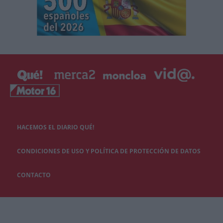
HACEMOS EL DIARIO QUÉ!
CONDICIONES DE USO Y POLÍTICA DE PROTECCIÓN DE DATOS
CONTACTO