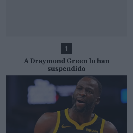
1
A Draymond Green lo han
suspendido