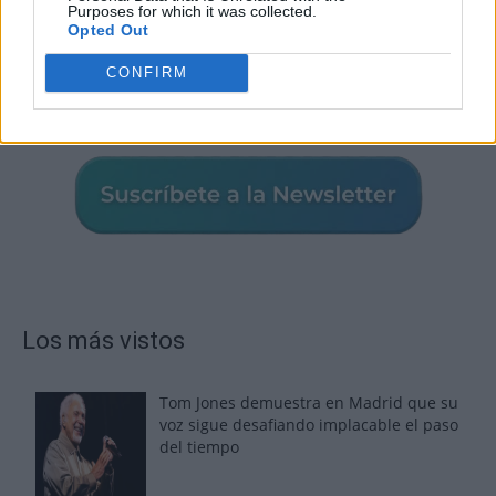
Purposes for which it was collected.
Opted Out
CONFIRM
Los más vistos
Tom Jones demuestra en Madrid que su
voz sigue desafiando implacable el paso
del tiempo