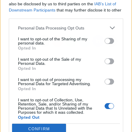
accesorios cálidos con
segunda edición de
also be disclosed by us to third parties on the
IAB’s List of
Lidia Crochet Tricot
CoffeeFest, el evento
Downstream Participants
that may further disclose it to other
para profesionales y
third parties.
amantes del café
Personal Data Processing Opt Outs
I want to opt-out of the Sharing of my
personal data.
Opted In
I want to opt-out of the Sale of my
Personal Data.
Opted In
I want to opt-out of processing my
Personal Data for Targeted Advertising.
Opted In
I want to opt-out of Collection, Use,
Retention, Sale, and/or Sharing of my
Personal Data that Is Unrelated with the
Purposes for which it was collected.
Opted Out
CONFIRM