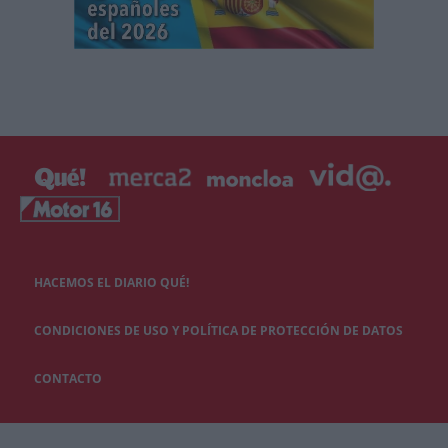
HACEMOS EL DIARIO QUÉ!
CONDICIONES DE USO Y POLÍTICA DE PROTECCIÓN DE DATOS
CONTACTO