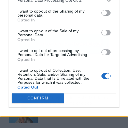
Personal Data Processing Opt Outs
I want to opt-out of the Sharing of my
personal data.
Opted In
I want to opt-out of the Sale of my
Personal Data.
Opted In
I want to opt-out of processing my
Personal Data for Targeted Advertising.
Opted In
I want to opt-out of Collection, Use,
Retention, Sale, and/or Sharing of my
Personal Data that Is Unrelated with the
Los más vistos
Purposes for which it was collected.
Opted Out
Los 7 mejores discos de Bad Bunny,
CONFIRM
ordenados de mejor a peor