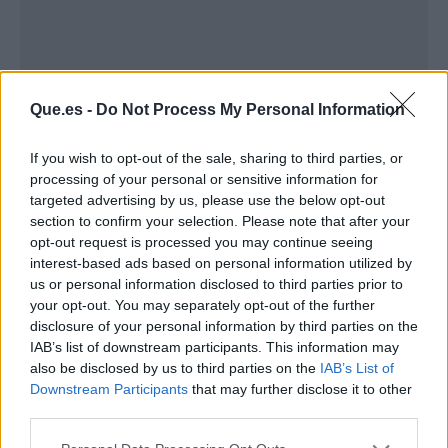
Que.es -
Do Not Process My Personal Information
If you wish to opt-out of the sale, sharing to third parties, or
processing of your personal or sensitive information for
targeted advertising by us, please use the below opt-out
section to confirm your selection. Please note that after your
opt-out request is processed you may continue seeing
Publicidad
interest-based ads based on personal information utilized by
us or personal information disclosed to third parties prior to
your opt-out. You may separately opt-out of the further
disclosure of your personal information by third parties on the
IAB’s list of downstream participants. This information may
also be disclosed by us to third parties on the
IAB’s List of
Downstream Participants
that may further disclose it to other
third parties.