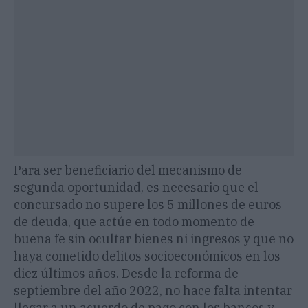
Para ser beneficiario del mecanismo de
segunda oportunidad, es necesario que el
concursado no supere los 5 millones de euros
de deuda, que actúe en todo momento de
buena fe sin ocultar bienes ni ingresos y que no
haya cometido delitos socioeconómicos en los
diez últimos años. Desde la reforma de
septiembre del año 2022, no hace falta intentar
llegar a un acuerdo de pago con los bancos y