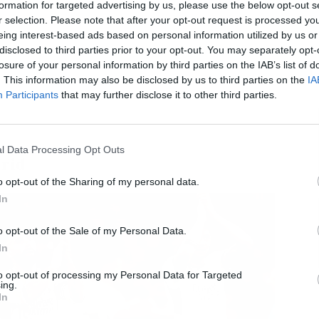
formation for targeted advertising by us, please use the below opt-out s
r selection. Please note that after your opt-out request is processed y
eing interest-based ads based on personal information utilized by us or
disclosed to third parties prior to your opt-out. You may separately opt-
losure of your personal information by third parties on the IAB’s list of
L
. This information may also be disclosed by us to third parties on the
IA
Participants
that may further disclose it to other third parties.
l Data Processing Opt Outs
drid
o opt-out of the Sharing of my personal data.
In
o opt-out of the Sale of my Personal Data.
In
to opt-out of processing my Personal Data for Targeted
ing.
In