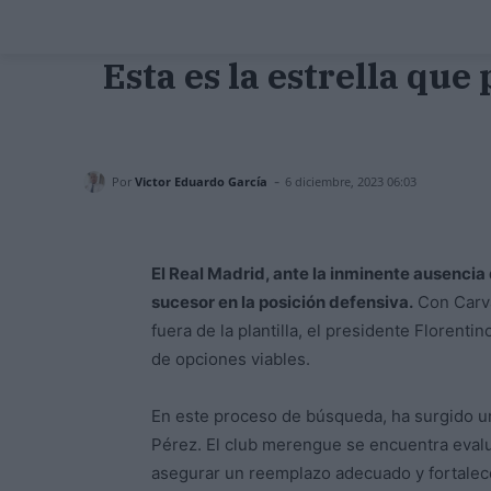
Esta es la estrella que
-
Por
Victor Eduardo García
6 diciembre, 2023 06:03
El Real Madrid, ante la inminente ausencia
sucesor en la posición defensiva.
Con Carva
fuera de la plantilla, el presidente Floren
de opciones viables.
En este proceso de búsqueda, ha surgido u
Pérez. El club merengue se encuentra evalu
asegurar un reemplazo adecuado y fortalece