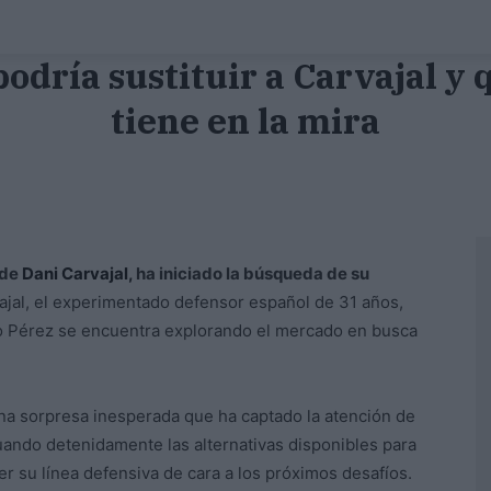
 podría sustituir a Carvajal y
tiene en la mira
 de
Dani Carvajal,
ha iniciado la búsqueda de su
jal, el experimentado defensor español de 31 años,
tino Pérez se encuentra explorando el mercado en busca
na sorpresa inesperada que ha captado la atención de
ando detenidamente las alternativas disponibles para
r su línea defensiva de cara a los próximos desafíos.