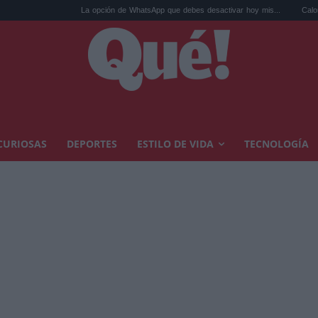
La opción de WhatsApp que debes desactivar hoy mis...
Calor extremo y 
CURIOSAS
DEPORTES
ESTILO DE VIDA
TECNOLOGÍA