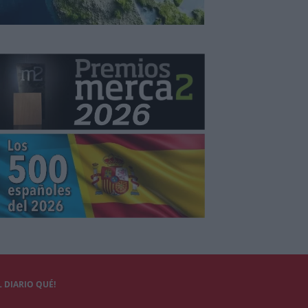
 DIARIO QUÉ!