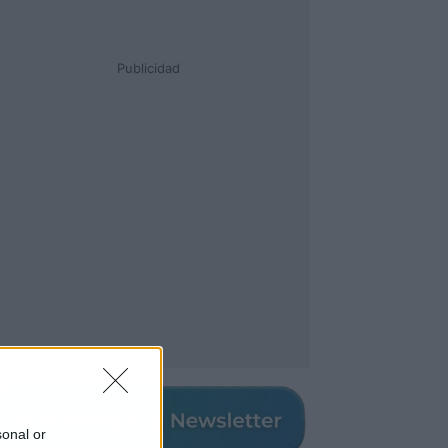
Publicidad
sonal or