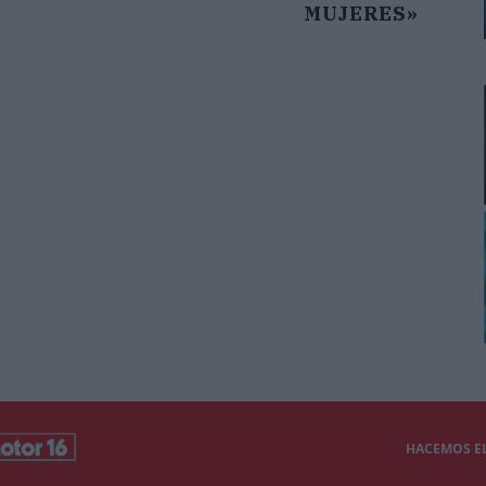
MUJERES»
HACEMOS EL