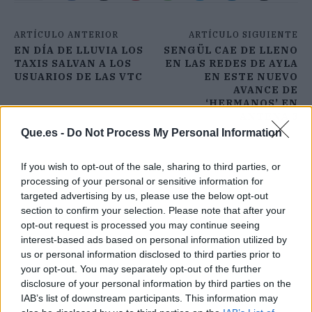
ARTÍCULO ANTERIOR
ARTÍCULO SIGUIENTE
EN DÍA DE LLUVIA LOS
SENGÜL CAE DE LLENO
TAXIS SALVAN A LOS
EN LAS REDES DE AYLA
USUARIOS DE LAS VTC
EN ESTE NUEVO
AVANCE DE
‘HERMANOS’ EN
ANTENA 3
Que.es -
Do Not Process My Personal Information
If you wish to opt-out of the sale, sharing to third parties, or
processing of your personal or sensitive information for
targeted advertising by us, please use the below opt-out
section to confirm your selection. Please note that after your
opt-out request is processed you may continue seeing
interest-based ads based on personal information utilized by
us or personal information disclosed to third parties prior to
your opt-out. You may separately opt-out of the further
disclosure of your personal information by third parties on the
IAB’s list of downstream participants. This information may