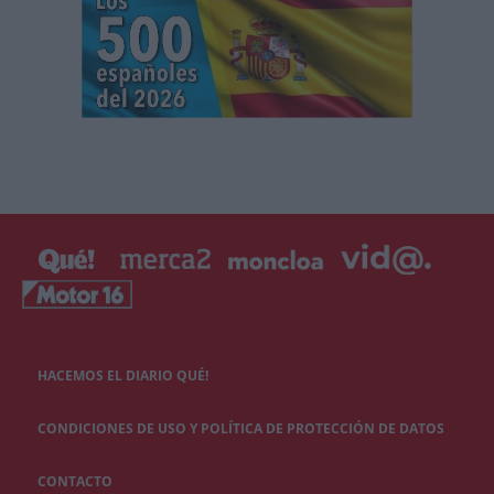
HACEMOS EL DIARIO QUÉ!
CONDICIONES DE USO Y POLÍTICA DE PROTECCIÓN DE DATOS
CONTACTO