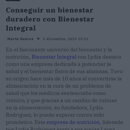
Conseguir un bienestar
duradero con Bienestar
Integral
5 diciembre, 2023 15:21
Marta Suárez
En el fascinante universo del bienestar y la
nutrición,
Bienestar Integral
con Lydia destaca
como una empresa dedicada a potenciar la
salud y el bienestar físico de sus alumnas. Tuvo
su origen hace más de 10 años al convertirse la
alimentación en la cura de un problema de
salud que los médicos sentenciaba como
crónico, y que gracias a un cambio de rutinas
en la alimentación, su fundadora, Lydia
Rodríguez, lo puedo superar contra todo
pronóstico. Esta
empresa de nutrición
, liderada
por Lydia Rodríguez junto a sus socias Laura