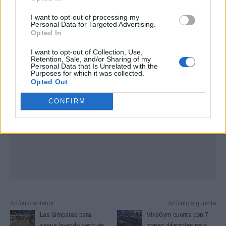
I want to opt-out of processing my
Personal Data for Targeted Advertising.
Publicidad
Opted In
I want to opt-out of Collection, Use,
Retention, Sale, and/or Sharing of my
Personal Data that Is Unrelated with the
Purposes for which it was collected.
Opted Out
CONFIRM
Artículo anterior
Artículo siguiente
Las lámparas para
VivaGym cuenta con 7
seguir leyendo después
zonas diferentes para