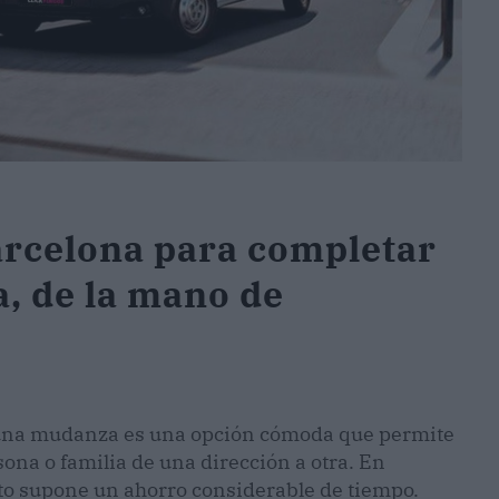
arcelona para completar
, de la mano de
r una mudanza es una opción cómoda que permite
ona o familia de una dirección a otra. En
to supone un ahorro considerable de tiempo.