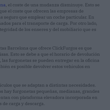
ona
, el coste de una mudanza disminuye. Esto se
que el coste que ofrecen las empresas de
s seguro que emplear un coche particular. En
ados para el transporte de carga. Por otro lado,
tegridad de los enseres y del mobiliario que es
netas Barcelona que ofrece ClickFurgos es que
sas. Esto se debe a que el horario de devolución
 las furgonetas se pueden entregar en la oficina
bién es posible devolver estos vehículos en
ículos que se adaptan a distintas necesidades.
rgos hay furgonetas pequeñas, medianas, grandes
entan con plataforma elevadora incorporada en
es de carga y descarga.