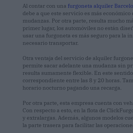
Al contar con una
furgoneta alquiler Barcel
debe a que este servicio es más económico 
mudanzas. Por otra parte, resulta mucho má
primer lugar, los automóviles no están diseñ
usar una furgoneta es más seguro para la in
necesario transportar.
Otra ventaja del servicio de alquiler furgo
permite sacar adelante una mudanza sin pri
resulta sumamente flexible. En este sentido,
correspondiente entre las 8 y 20 horas. Tam
horario nocturno pagando una recarga.
Por otra parte, esta empresa cuenta con veh
Con respecto a esto, en la flota de ClickFu
y extralargas. Además, algunos modelos cu
la parte trasera para facilitar las operacion