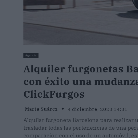
Agencia
Alquiler furgonetas B
con éxito una mudanza
ClickFurgos
Marta Suárez
4 diciembre, 2023 14:31
Alquilar furgoneta Barcelona para realiza
trasladar todas las pertenencias de una pers
comparación con el uso de un automóvil, es