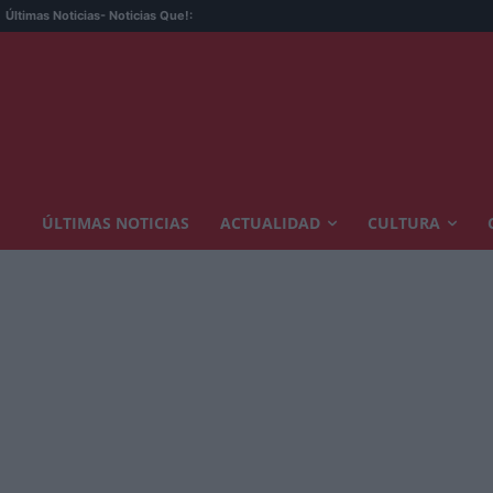
Un exnar
Últimas Noticias
- Noticias Que!:
ÚLTIMAS NOTICIAS
ACTUALIDAD
CULTURA