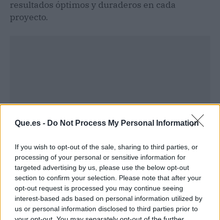
resultados óptimos y duraderos en cada
proyecto.
Que.es -
Do Not Process My Personal Information
If you wish to opt-out of the sale, sharing to third parties, or
processing of your personal or sensitive information for
targeted advertising by us, please use the below opt-out
section to confirm your selection. Please note that after your
Publicidad
opt-out request is processed you may continue seeing
interest-based ads based on personal information utilized by
us or personal information disclosed to third parties prior to
your opt-out. You may separately opt-out of the further