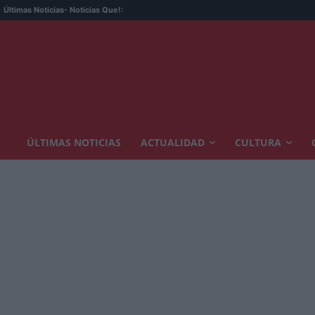
Últimas Noticias
- Noticias Que!:
ÚLTIMAS NOTICIAS
ACTUALIDAD
CULTURA