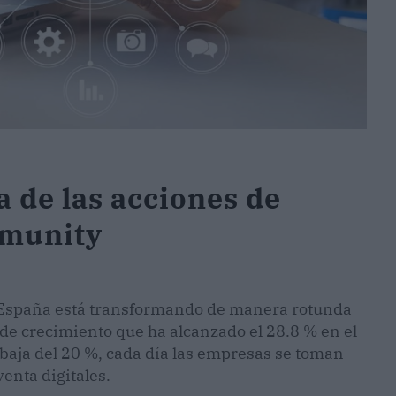
a de las acciones de
vmunity
n España está transformando de manera rotunda
de crecimiento que ha alcanzado el 28.8 % en el
baja del 20 %, cada día las empresas se toman
venta digitales.