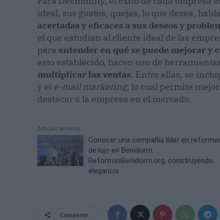
Para Devmunity, el éxito de cada empresa e
ideal, sus gustos, quejas, lo que desea, habl
acertadas y eficaces a sus deseos y proble
el que estudian al cliente ideal de las empr
para
entender en qué se puede mejorar y c
esto establecido, hacen uso de herramientas
multiplicar las ventas
. Entre ellas, se inc
y el
e-mail marketing
, lo cual permite mejor
destacar a la empresa en el mercado.
Artículo anterior
Conocer una compañía líder en reforma
de lujo en Benidorm.
ReformasBenidorm.org, construyendo
elegancia
Compartir