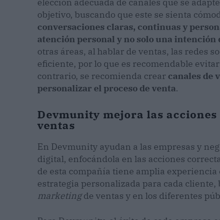
elección adecuada de canales que se adapten 
objetivo, buscando que este se sienta cómo
conversaciones claras, continuas y person
atención personal y no solo una intención
otras áreas, al hablar de ventas, las redes 
eficiente, por lo que es recomendable evitar
contrario, se recomienda crear
canales de v
personalizar el proceso de venta
.
Devmunity mejora las acciones
ventas
En Devmunity ayudan a las empresas y nego
digital, enfocándola en las acciones correct
de esta compañía tiene amplia experiencia en
estrategia personalizada para cada cliente
marketing
de ventas y en los diferentes púb