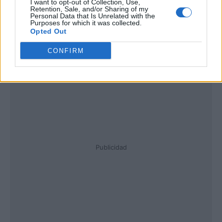
I want to opt-out of Collection, Use,
Retention, Sale, and/or Sharing of my
Personal Data that Is Unrelated with the
Purposes for which it was collected.
Opted Out
CONFIRM
Publicidad