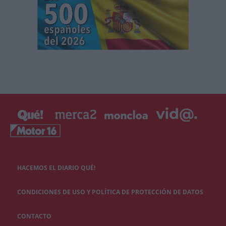
HACEMOS EL DIARIO QUÉ!
CONDICIONES DE USO Y POLÍTICA DE PROTECCIÓN DE DATOS
CONTACTO