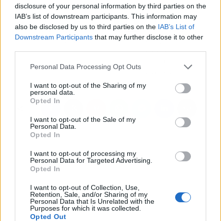
disclosure of your personal information by third parties on the
Artículo anterior
Artículo siguiente
IAB’s list of downstream participants. This information may
Fontaneros Escudero
Basketball Stats
also be disclosed by us to third parties on the
IAB’s List of
ofrece servicio de
Assistant, la plataforma
Downstream Participants
that may further disclose it to other
desatascos Madrid
encargada de
third parties.
profesionalizar las
estadísticas de
Personal Data Processing Opt Outs
baloncesto
I want to opt-out of the Sharing of my
personal data.
Opted In
I want to opt-out of the Sale of my
Personal Data.
Opted In
I want to opt-out of processing my
Personal Data for Targeted Advertising.
Opted In
I want to opt-out of Collection, Use,
Retention, Sale, and/or Sharing of my
Personal Data that Is Unrelated with the
Purposes for which it was collected.
Opted Out