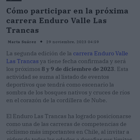
Cómo participar en la próxima
carrera Enduro Valle Las
Trancas
29 noviembre, 2023 04:59
Marta Suárez
La segunda edición de la
carrera Enduro Valle
Las Trancas
ya tiene fecha confirmada y será
los próximos
8 y 9 de diciembre de 2023
. Esta
actividad se suma al listado de eventos
deportivos que tendrá como escenario la
sombra de los bosques nativos y cruces de ríos
en el corazón de la cordillera de Nube.
El Enduro Las Trancas ha logrado posicionarse
como una de las carreras de competencias de
ciclismo más importantes en Chile, al invitar a
riders
de todas las edades a desafiar sus límites