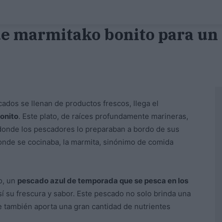
e marmitako bonito para un 
cados se llenan de productos frescos, llega el
onito
. Este plato, de raíces profundamente marineras,
, donde los pescadores lo preparaban a bordo de sus
onde se cocinaba, la marmita, sinónimo de comida
o, un
pescado azul de temporada que se pesca en los
sí su frescura y sabor. Este pescado no solo brinda una
ue también aporta una gran cantidad de nutrientes