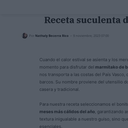
Receta suculenta d
-
Por
Nathaly Becerra Rico
9 noviembre, 2023 07:00
Cuando el calor estival se asienta y los mer
momento para disfrutar del
marmitako de b
nos transporta a las costas del País Vasco
barcos. Su nombre proviene del utensilio d
casera y tradicional.
Para nuestra receta seleccionamos el bonit
meses más cálidos del año
, garantizando a
textura inigualable a nuestro guiso, sino q
esenciales.