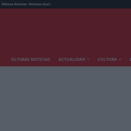
Últimas Noticias
- Noticias Que!:
ÚLTIMAS NOTICIAS
ACTUALIDAD
CULTURA