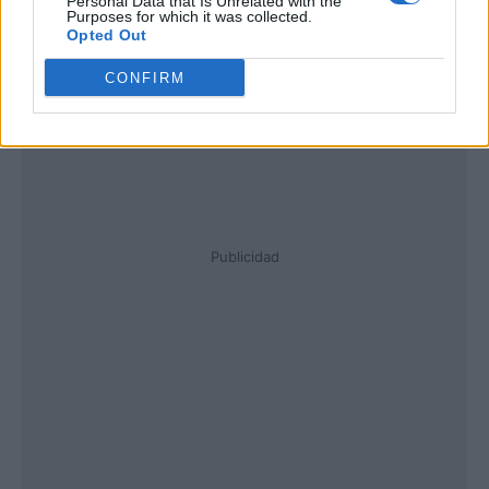
Personal Data that Is Unrelated with the
Purposes for which it was collected.
Opted Out
CONFIRM
Publicidad