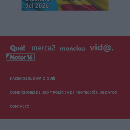
HACEMOS EL DIARIO QUÉ!
CONDICIONES DE USO Y POLÍTICA DE PROTECCIÓN DE DATOS
CONTACTO