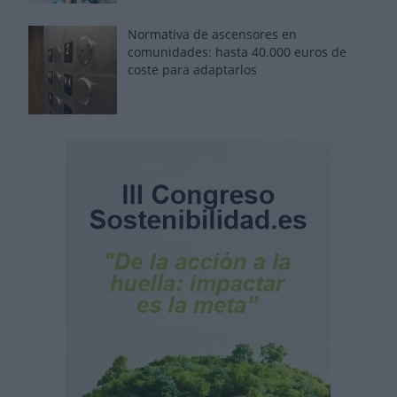
Normativa de ascensores en
comunidades: hasta 40.000 euros de
coste para adaptarlos